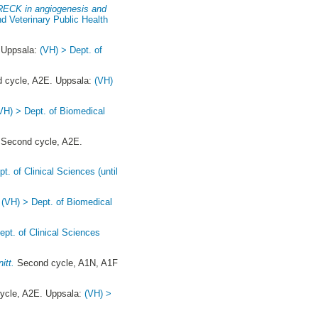
 RECK in angiogenesis and
d Veterinary Public Health
. Uppsala:
(VH) > Dept. of
 cycle, A2E. Uppsala:
(VH)
VH) > Dept. of Biomedical
Second cycle, A2E.
t. of Clinical Sciences (until
:
(VH) > Dept. of Biomedical
ept. of Clinical Sciences
itt.
Second cycle, A1N, A1F
ycle, A2E. Uppsala:
(VH) >