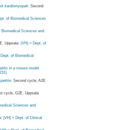
sk kardiomyopati.
Second
pt. of Biomedical Sciences
f Biomedical Sciences and
E. Uppsala:
(VH) > Dept. of
 Dept. of Biomedical
atitis in a mouse model.
231)
spektiv.
Second cycle, A2E.
st cycle, G2E. Uppsala:
omedical Sciences and
a:
(VH) > Dept. of Clinical