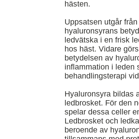
hästen.
Uppsatsen utgår från 
hyaluronsyrans betyd
ledvätska i en frisk le
hos häst. Vidare görs 
betydelsen av hyalur
inflammation i leden
behandlingsterapi vid
Hyaluronsyra bildas a
ledbrosket. För den 
spelar dessa celler en 
Ledbrosket och ledkap
beroende av hyaluro
tillsammans med prote