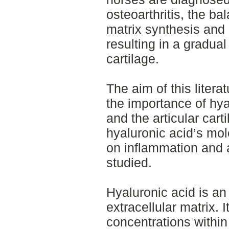
osteoarthritis, the b
matrix synthesis and 
resulting in a gradual
cartilage.
The aim of this litera
the importance of hyal
and the articular cart
hyaluronic acid’s mol
on inflammation and 
studied.
Hyaluronic acid is an
extracellular matrix. I
concentrations within 