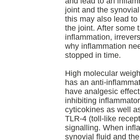
and lead to an inflam
joint and the synovial
this may also lead to
the joint. After some
inflammation, irrevers
why inflammation nee
stopped in time.
High molecular weig
has an anti-inflammat
have analgesic effect.
inhibiting inflammator
cyticokines as well a
TLR-4 (toll-like rece
signalling. When infl
synovial fluid and the