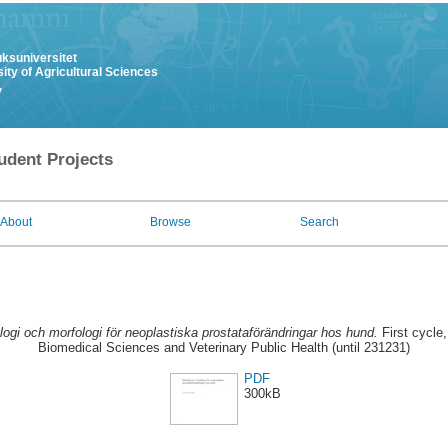
uksuniversitet
ity of Agricultural Sciences
y
udent Projects
About
Browse
Search
logi och morfologi för neoplastiska prostataförändringar hos hund.
First cycle
Biomedical Sciences and Veterinary Public Health (until 231231)
PDF
300kB