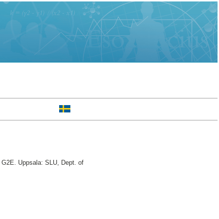
, G2E. Uppsala: SLU, Dept. of