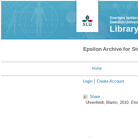
Sveriges lantbr
Swedish Univers
Librar
Epsilon Archive for St
Home
Login
Create Account
Share
Uhrenfeldt, Martin
, 2010.
Etio