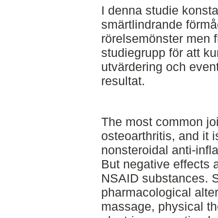
I denna studie konst
smärtlindrande förm
rörelsemönster men fl
studiegrupp för att k
utvärdering och eventu
resultat.
The most common join
osteoarthritis, and it
nonsteroidal anti-inf
But negative effects 
NSAID substances. S
pharmacological alte
massage, physical t