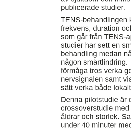
publicerade studier.
TENS-behandlingen k
frekvens, duration oc
som går från TENS-ap
studier har sett en s
behandling medan någr
någon smärtlindring.
förmåga tros verka 
nervsignalen samt vi
sätt verka både lokalt
Denna pilotstudie är 
crossoverstudie med 6
åldrar och storlek. 
under 40 minuter med 