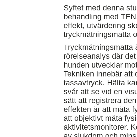
Syftet med denna stu
behandling med TENS
effekt, utvärdering 
tryckmätningsmatta o
Tryckmätningsmatta ä
rörelseanalys där det
hunden utvecklar mot
Tekniken innebär att d
tassavtryck. Hälta k
svår att se vid en vi
sätt att registrera de
effekten är att mäta fy
att objektivt mäta fysi
aktivitetsmonitorer. 
av sjukdom och minska