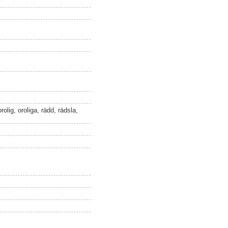
olig, oroliga, rädd, rädsla,