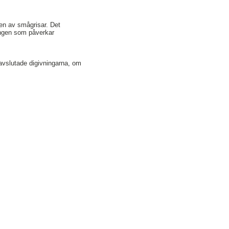
en av smågrisar. Det
ningen som påverkar
 avslutade digivningarna, om