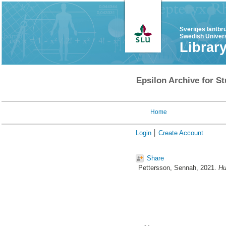
Sveriges lantbr
Swedish Univers
Librar
Epsilon Archive for St
Home
Login
Create Account
Share
Pettersson, Sennah
, 2021.
Hu