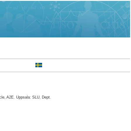
le, A2E. Uppsala: SLU, Dept.