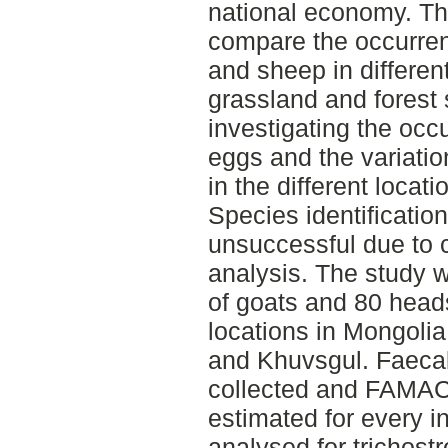
national economy. The
compare the occurren
and sheep in differen
grassland and forest
investigating the occu
eggs and the variatio
in the different locat
Species identificatio
unsuccessful due to 
analysis. The study 
of goats and 80 heads
locations in Mongoli
and Khuvsgul. Faeca
collected and FAMA
estimated for every i
analysed for trichost