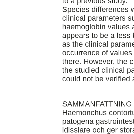
to a previous study.
Species differences
clinical parameters
haemoglobin values 
appears to be a less b
as the clinical param
occurrence of values
there. However, the 
the studied clinical 
could not be verified 
SAMMANFATTNING
Haemonchus contortu
patogena gastrointes
idisslare och ger stor