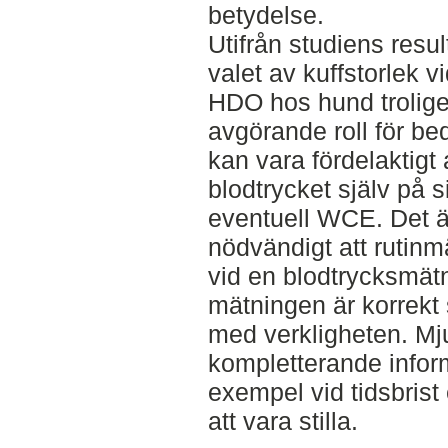
betydelse.
Utifrån studiens resul
valet av kuffstorlek 
HDO hos hund trolige
avgörande roll för be
kan vara fördelaktigt 
blodtrycket själv på 
eventuell WCE. Det är 
nödvändigt att rutin
vid en blodtrycksmät
mätningen är korrek
med verkligheten. Mj
kompletterande informat
exempel vid tidsbrist 
att vara stilla.