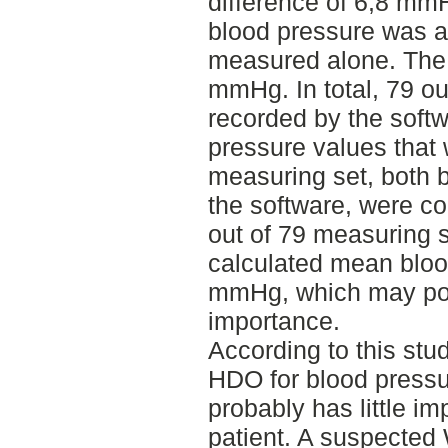
difference of 6,8 mmH
blood pressure was a
measured alone. The
mmHg. In total, 79 o
recorded by the soft
pressure values that 
measuring set, both b
the software, were co
out of 79 measuring s
calculated mean blo
mmHg, which may poten
importance.
According to this stu
HDO for blood press
probably has little im
patient. A suspecte