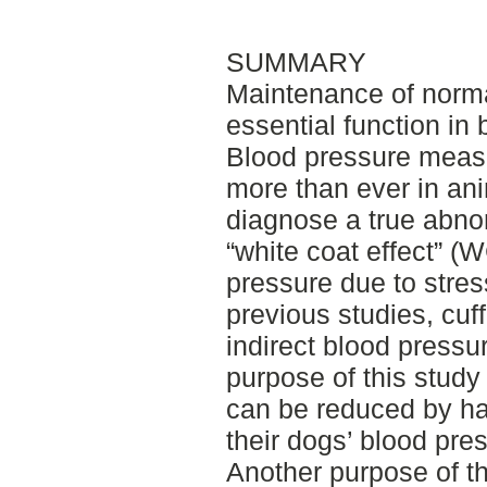
SUMMARY
Maintenance of norma
essential function i
Blood pressure measu
more than ever in anim
diagnose a true abno
“white coat effect” (
pressure due to stres
previous studies, cuff
indirect blood press
purpose of this study
can be reduced by h
their dogs’ blood pre
Another purpose of th