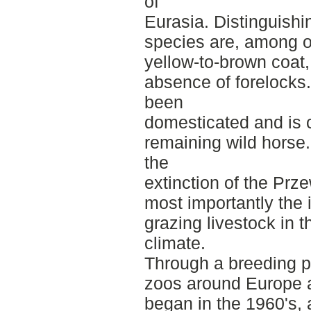
of
Eurasia. Distinguishin
species are, among ot
yellow-to-brown coat,
absence of forelocks
been
domesticated and is c
remaining wild horse.
the
extinction of the Prze
most importantly the
grazing livestock in 
climate.
Through a breeding p
zoos around Europe 
began in the 1960's, 