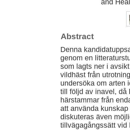
and Heal
Abstract
Denna kandidatuppsats
genom en litteraturs
som lagts ner i avsik
vildhäst från utrotnin
undersöka om arten i
till följd av inavel, 
härstammar från enda
att använda kunskap 
diskuteras även möjl
tillvägagångssätt vid