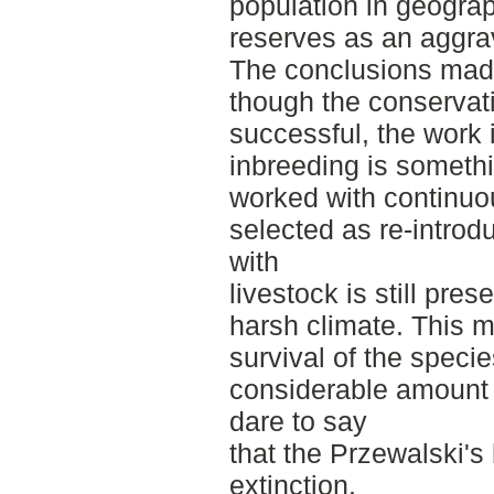
population in geogra
reserves as an aggra
The conclusions made
though the conservati
successful, the work i
inbreeding is somethi
worked with continuou
selected as re-introd
with
livestock is still pres
harsh climate. This m
survival of the species
considerable amount o
dare to say
that the Przewalski's
extinction.