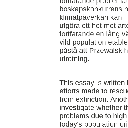
fortfarande problema
boskapskonkurrens n
klimatpåverkan kan
utgöra ett hot mot ar
fortfarande en lång vä
vild population etabl
påstå att Przewalskih
utrotning.
This essay is written
efforts made to rescu
from extinction. Anot
investigate whether t
problems due to high 
today's population or