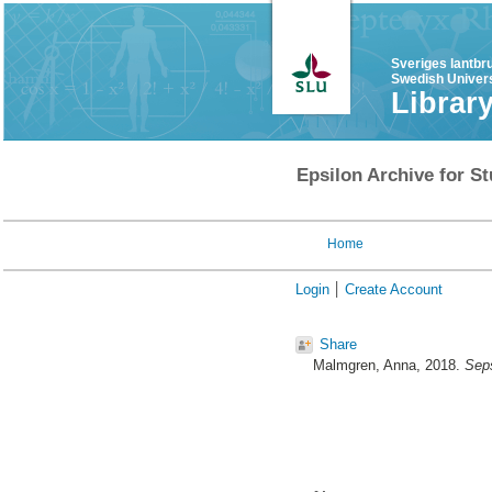
Sveriges lantbr
Swedish Univers
Librar
Epsilon Archive for St
Home
Login
Create Account
Share
Malmgren, Anna
, 2018.
Seps