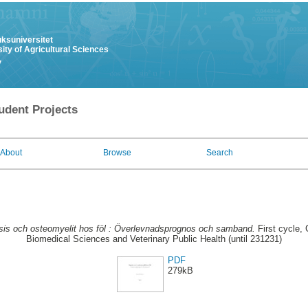
uksuniversitet
ity of Agricultural Sciences
y
udent Projects
About
Browse
Search
is och osteomyelit hos föl : Överlevnadsprognos och samband.
First cycle,
Biomedical Sciences and Veterinary Public Health (until 231231)
PDF
279kB