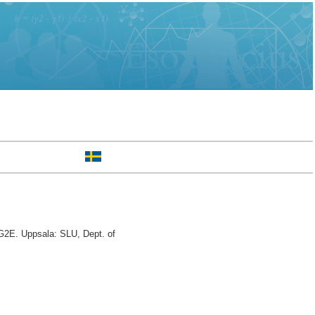
 G2E. Uppsala: SLU, Dept. of