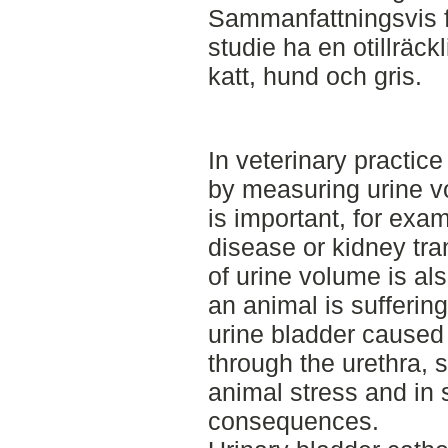
Sammanfattningsvis f
studie ha en otillräck
katt, hund och gris.
In veterinary practic
by measuring urine vo
is important, for exam
disease or kidney tr
of urine volume is als
an animal is suffering
urine bladder caused
through the urethra, s
animal stress and in
consequences.