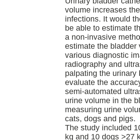
Urinary bladder cathe
volume increases the r
infections. It would 
be able to estimate t
a non-invasive method
estimate the bladder
various diagnostic i
radiography and ultra
palpating the urinary
evaluate the accurac
semi-automated ultr
urine volume in the b
measuring urine volum
cats, dogs and pigs.
The study included 1
kg and 10 dogs >27 k