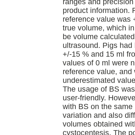
ranges and precision 
product information. 
reference value was 
true volume, which in
be volume calculated
ultrasound. Pigs had 
+/-15 % and 15 ml fr
values of 0 ml were n
reference value, and
underestimated value
The usage of BS was
user-friendly. Howeve
with BS on the same
variation and also di
volumes obtained wit
cystocentesis. The po