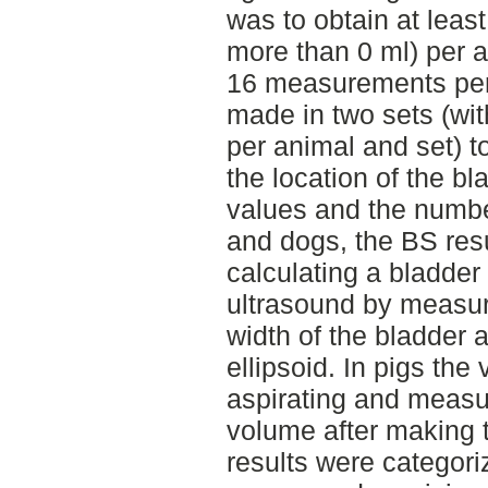
was to obtain at lea
more than 0 ml) per 
16 measurements per
made in two sets (wi
per animal and set) t
the location of the b
values and the numbe
and dogs, the BS resu
calculating a bladde
ultrasound by measur
width of the bladder 
ellipsoid. In pigs th
aspirating and measur
volume after making 
results were categori