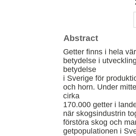
Abstract
Getter finns i hela vä
betydelse i utvecklin
betydelse
i Sverige för produkti
och horn. Under mitte
cirka
170.000 getter i land
när skogsindustrin to
förstöra skog och mar
getpopulationen i Sve