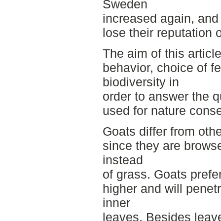
Sweden
increased again, and 
lose their reputation 
The aim of this articl
behavior, choice of f
biodiversity in
order to answer the 
used for nature cons
Goats differ from ot
since they are brows
instead
of grass. Goats prefer
higher and will penet
inner
leaves. Besides leave