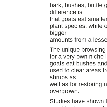
bark, bushes, brittle
difference is
that goats eat smalle
plant species, while 
bigger
amounts from a lesser
The unique browsing 
for a very own niche 
goats eat bushes and
used to clear areas 
shrubs as
well as for restoring 
overgrown.
Studies have shown t