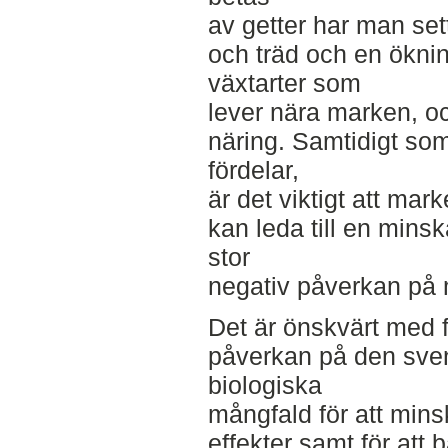
av getter har man se
och träd och en ökni
växtarter som
lever nära marken, o
näring. Samtidigt som
fördelar,
är det viktigt att mar
kan leda till en mins
stor
negativ påverkan på 
Det är önskvärt med f
påverkan på den sve
biologiska
mångfald för att mins
effekter samt för att 