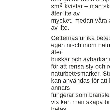
små kvistar – man sku
äter lite av
mycket, medan våra a
av lite.
Getternas unika bete
egen nisch inom natur
äter
buskar och avbarkar 
för att rensa sly och
naturbetesmarker. Stu
kan användas för att 
annars
fungerar som bränsle
vis kan man skapa b
betas