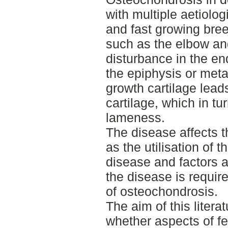
with multiple aetiolo
and fast growing bree
such as the elbow and
disturbance in the e
the epiphysis or met
growth cartilage lead
cartilage, which in t
lameness.
The disease affects t
as the utilisation of 
disease and factors a
the disease is requir
of osteochondrosis.
The aim of this litera
whether aspects of fe