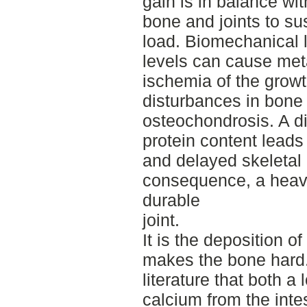
gain is in balance wi
bone and joints to su
load. Biomechanical 
levels can cause meta
ischemia of the growt
disturbances in bone
osteochondrosis. A di
protein content leads
and delayed skeletal 
consequence, a heavie
durable
joint.
It is the deposition o
makes the bone hard.
literature that both a
calcium from the intes