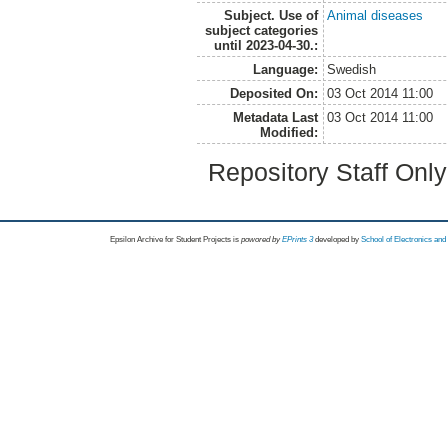
Subject. Use of
Animal diseases
subject categories
until 2023-04-30.:
Language:
Swedish
Deposited On:
03 Oct 2014 11:00
Metadata Last
03 Oct 2014 11:00
Modified:
Repository Staff Onl
Epsilon Archive for Student Projects is
powored by
EPrints 3
developed by
School of Electronics an