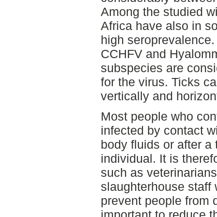
Among the studied w
Africa have also in 
high seroprevalence. 
CCHFV and Hyalomma
subspecies are consi
for the virus. Ticks 
vertically and horizont
Most people who cont
infected by contact wi
body fluids or after a 
individual. It is there
such as veterinarians
slaughterhouse staff 
prevent people from d
important to reduce 