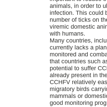
animals, in order to 
infection. This could
number of ticks on th
viremic domestic anim
with humans.
Many countries, incl
currently lacks a pl
monitored and combat
that countries such a
potential to suffer 
already present in th
CCHFV relatively eas
migratory birds carryi
mammals or domestic
good monitoring progr