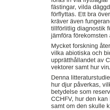
fästingar, vilda däggd
förflyttas. Ett bra öv
kräver även fungeran
tillförlitlig diagnosti
jämföra förekomsten
Mycket forskning åters
vilka abiotiska och b
upprätthållandet av 
vektorer samt hur vir
Denna litteraturstudi
hur djur påverkas, vi
betydelse som reserv
CCHFV, hur den kan
samt om den skulle k