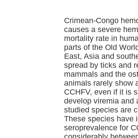
Crimean-Congo hemor
causes a severe hemo
mortality rate in huma
parts of the Old Worl
East, Asia and southe
spread by ticks and r
mammals and the ost
animals rarely show 
CCHFV, even if it is 
develop viremia and 
studied species are c
These species have i
seroprevalence for C
considerably between