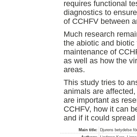
requires functional t
diagnostics to ensur
of CCHFV between a
Much research remain
the abiotic and biotic
maintenance of CCHFV
as well as how the vi
areas.
This study tries to a
animals are affected,
are important as rese
CCHFV, how it can be
and if it could spread
Main title:
Djurens betydelse fö