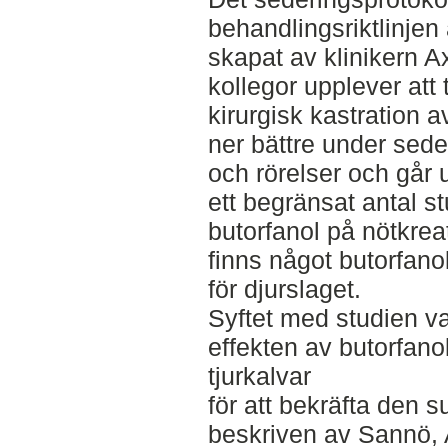
behandlingsriktlinjen 
skapat av klinikern 
kollegor upplever att 
kirurgisk kastration a
ner bättre under sede
och rörelser och går 
ett begränsat antal s
butorfanol på nötkrea
finns något butorfano
för djurslaget.
Syftet med studien va
effekten av butorfano
tjurkalvar
för att bekräfta den 
beskriven av Sannö, A