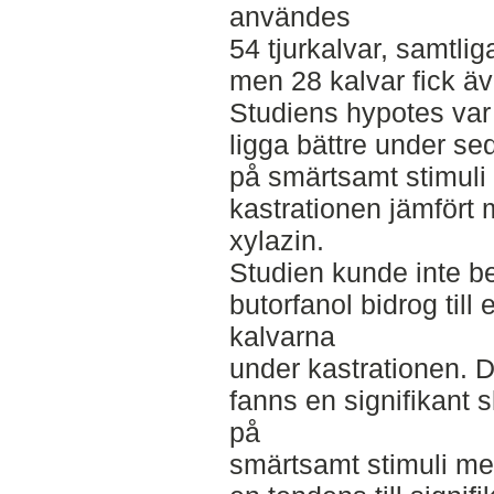
användes
54 tjurkalvar, samtli
men 28 kalvar fick äve
Studiens hypotes var 
ligga bättre under se
på smärtsamt stimuli 
kastrationen jämfört
xylazin.
Studien kunde inte bek
butorfanol bidrog till
kalvarna
under kastrationen. De
fanns en signifikant 
på
smärtsamt stimuli me