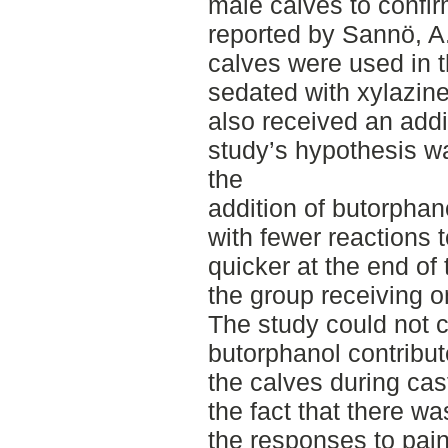
male calves to confir
reported by Sannö, A.
calves were used in t
sedated with xylazine
also received an addi
study’s hypothesis wa
the
addition of butorphan
with fewer reactions t
quicker at the end o
the group receiving o
The study could not c
butorphanol contribute
the calves during cas
the fact that there wa
the responses to pain