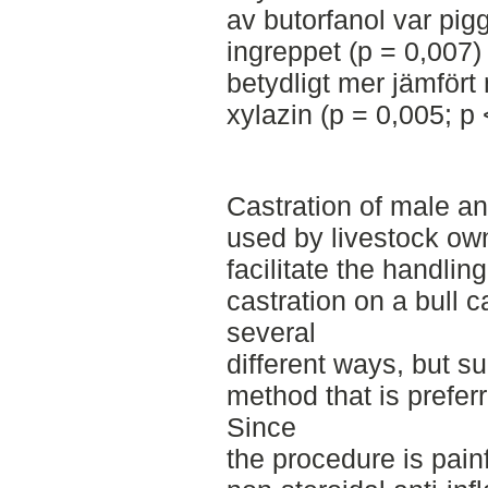
av butorfanol var pigg
ingreppet (p = 0,007)
betydligt mer jämfört
xylazin (p = 0,005; p
Castration of male an
used by livestock ow
facilitate the handling
castration on a bull c
several
different ways, but su
method that is prefer
Since
the procedure is pain