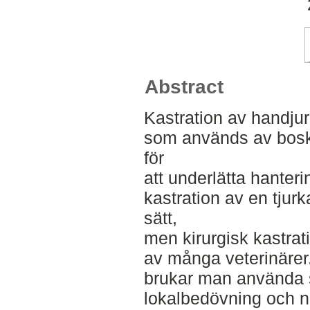
Abstract
Kastration av handjur
som används av bosk
för
att underlätta hanter
kastration av en tjurk
sätt,
men kirurgisk kastra
av många veterinärer
brukar man använda s
lokalbedövning och no