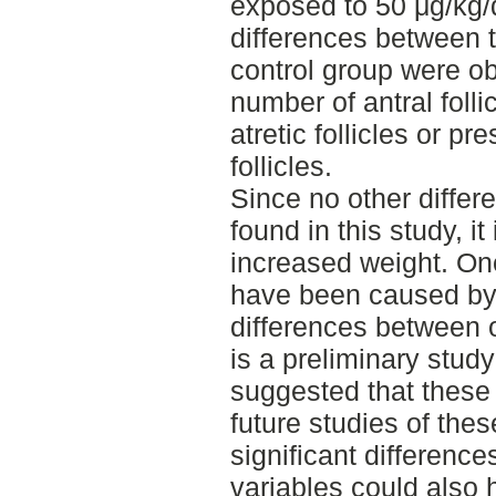
exposed to 50 μg/kg/d
differences between 
control group were o
number of antral folli
atretic follicles or p
follicles.
Since no other differ
found in this study, it 
increased weight. One
have been caused by 
differences between ot
is a preliminary study 
suggested that these
future studies of the
significant differenc
variables could also