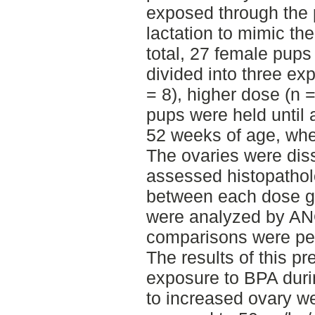
exposed through the p
lactation to mimic th
total, 27 female pups 
divided into three ex
= 8), higher dose (n =
pups were held until 
52 weeks of age, whe
The ovaries were dis
assessed histopatholo
between each dose gr
were analyzed by AN
comparisons were per
The results of this p
exposure to BPA duri
to increased ovary wei