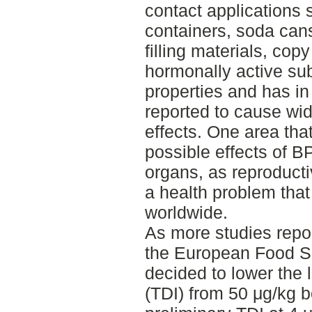
contact applications s
containers, soda cans
filling materials, cop
hormonally active su
properties and has in
reported to cause wi
effects. One area that
possible effects of B
organs, as reproductiv
a health problem that
worldwide.
As more studies repo
the European Food Sa
decided to lower the l
(TDI) from 50 μg/kg 