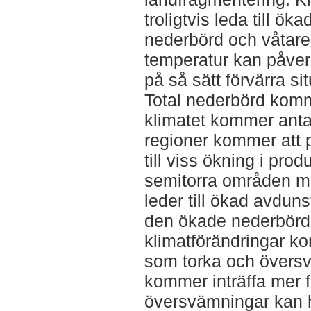
troligtvis leda till ök
nederbörd och våtare
temperatur kan påverk
på så sätt förvärra si
Total nederbörd komme
klimatet kommer antag
regioner kommer att 
till viss ökning i pro
semitorra områden m
leder till ökad avdun
den ökade nederbörde
klimatförändringar ko
som torka och översv
kommer inträffa mer f
översvämningar kan 