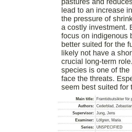
pastures and reduces
lead to an increase i
the pressure of shrin
a costly investment. 
focus on indigenous 
better suited for the 
likely not have a shor
crucial long-term role.
species is one of the
face the threats. Esp
seem best suited for t
Main title:
Framtidsutsikter fö
Authors:
Cederblad, Zebastia
Supervisor:
Jung, Jens
Examiner:
Löfgren, Maria
Series:
UNSPECIFIED