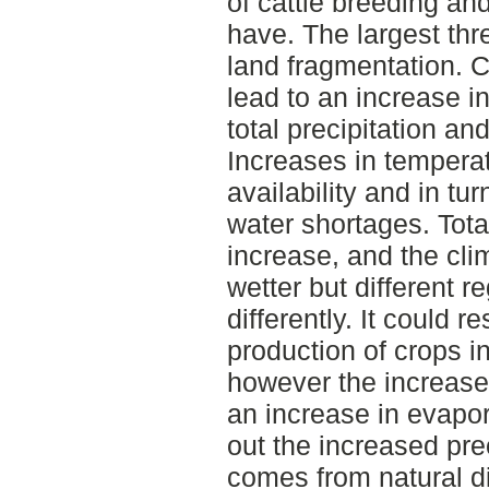
of cattle breeding an
have. The largest thr
land fragmentation. C
lead to an increase i
total precipitation an
Increases in temperat
availability and in tu
water shortages. Total 
increase, and the cli
wetter but different r
differently. It could r
production of crops i
however the increase 
an increase in evapo
out the increased prec
comes from natural di