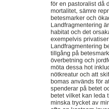
för en pastoralist då 
mortalitet, sämre repr
betesmarker och ökad
Landfragmentering är 
habitat och det orsa
exempelvis privatiser
Landfragmentering be
tillgång på betesmarke
överbetning och jordfö
möta dessa hot inklu
nötkreatur och att skif
bomas används för at
spenderar på betet och
betet vilket kan leda 
minska trycket av mi