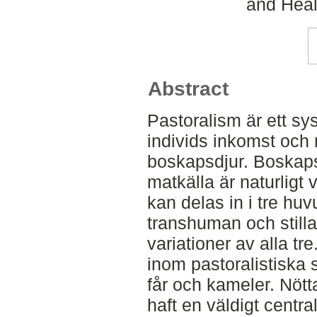
and Heal
Abstract
Pastoralism är ett sy
individs inkomst och
boskapsdjur. Boskap
matkälla är naturligt
kan delas in i tre hu
transhuman och stilla
variationer av alla t
inom pastoralistiska s
får och kameler. Nött
haft en väldigt centr