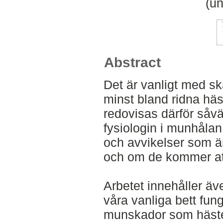
(un
Abstract
Det är vanligt med sk
minst bland ridna häst
redovisas därför såv
fysiologin i munhåla
och avvikelser som ä
och om de kommer att
Arbetet innehåller ä
våra vanliga bett fung
munskador som hästen