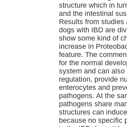
structure which in tur
and the intestinal sus
Results from studies 
dogs with IBD are div
show some kind of ch
increase in Proteoba
feature. The commens
for the normal devel
system and can also 
regulation, provide nu
enterocytes and preve
pathogens. At the s
pathogens share man
structures can induc
because no specific 