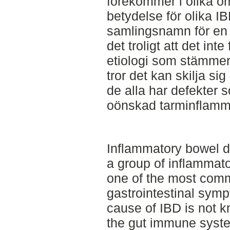
förekommer i olika om
betydelse för olika IB
samlingsnamn för en
det troligt att det int
etiologi som stämmer 
tror det kan skilja s
de alla har defekter 
oönskad tarminflamm
Inflammatory bowel 
a group of inflammato
one of the most com
gastrointestinal sym
cause of IBD is not kn
the gut immune system