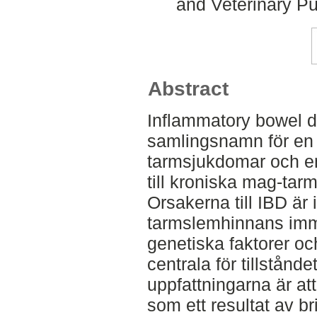
and Veterinary Pu
Abstract
Inflammatory bowel di
samlingsnamn för en 
tarmsjukdomar och en
till kroniska mag-ta
Orsakerna till IBD är 
tarmslemhinnans immu
genetiska faktorer oc
centrala för tillstånd
uppfattningarna är 
som ett resultat av 