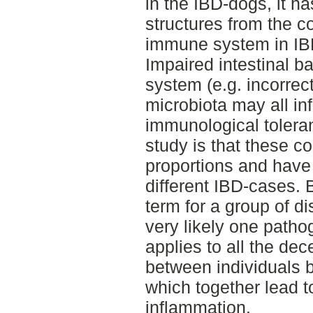
in the IBD-dogs, it h
structures from the c
immune system in IB
Impaired intestinal b
system (e.g. incorrec
microbiota may all inf
immunological tolera
study is that these c
proportions and have
different IBD-cases. 
term for a group of di
very likely one patho
applies to all the dece
between individuals b
which together lead t
inflammation.