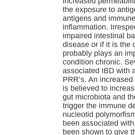
increased permeabilit
the exposure to anti
antigens and immune
inflammation. Irrespe
impaired intestinal bar
disease or if it is the
probably plays an imp
condition chronic. Se
associated IBD with 
PRR’s. An increased 
is believed to increa
gut microbiota and 
trigger the immune de
nucleotid polymorfis
been associated with
been shown to give th