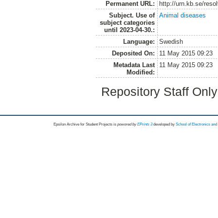
Permanent URL:
http://urn.kb.se/res
Subject. Use of
Animal diseases
subject categories
until 2023-04-30.:
Language:
Swedish
Deposited On:
11 May 2015 09:23
Metadata Last
11 May 2015 09:23
Modified:
Repository Staff Onl
Epsilon Archive for Student Projects is
powored by
EPrints 3
developed by
School of Electronics an