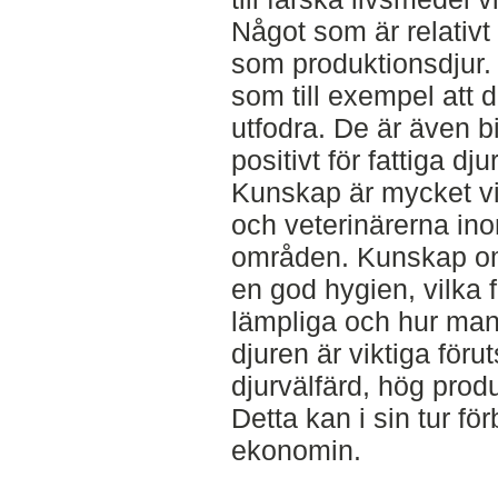
Något som är relativt 
som produktionsdjur.
som till exempel att d
utfodra. De är även bil
positivt för fattiga dju
Kunskap är mycket vik
och veterinärerna in
områden. Kunskap om 
en god hygien, vilka
lämpliga och hur man
djuren är viktiga föru
djurvälfärd, hög prod
Detta kan i sin tur för
ekonomin.