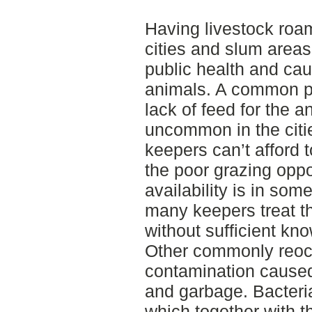
Having livestock roam
cities and slum area
public health and cau
animals. A common pr
lack of feed for the 
uncommon in the citie
keepers can’t afford
the poor grazing oppo
availability is in som
many keepers treat th
without sufficient kn
Other commonly reoc
contamination caused
and garbage. Bacteri
which together with t