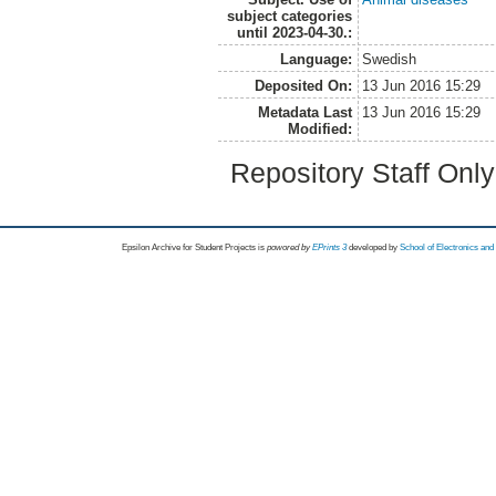
subject categories
until 2023-04-30.:
Language:
Swedish
Deposited On:
13 Jun 2016 15:29
Metadata Last
13 Jun 2016 15:29
Modified:
Repository Staff Onl
Epsilon Archive for Student Projects is
powored by
EPrints 3
developed by
School of Electronics an