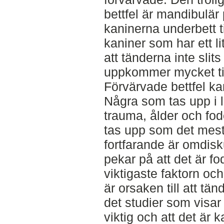
bettfel är mandibulä
kaninerna underbett ti
kaniner som har ett li
att tänderna inte slit
uppkommer mycket tidi
Förvärvade bettfel k
Några som tas upp i l
trauma, ålder och fod
tas upp som det mest
fortfarande är omdisk
pekar på att det är fo
viktigaste faktorn och 
är orsaken till att tän
det studier som visar 
viktig och att det är 