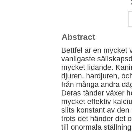
Abstract
Bettfel är en mycket 
vanligaste sällskapsd
mycket lidande. Kanin
djuren, hardjuren, och
från många andra däg
Deras tänder växer he
mycket effektiv kalc
slits konstant av de
trots det händer det o
till onormala ställning