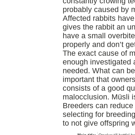
constantly crowing te
probably caused by 
Affected rabbits hav
gives the rabbit an un
have a small overbite,
properly and don’t get
The exact cause of ma
enough investigated 
needed. What can be c
important that owners 
consists of a good qu
malocclusion. Müsli 
Breeders can reduce 
selecting for breedin
to not give offspring