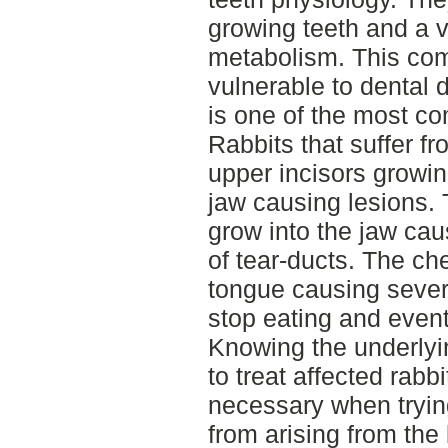
growing teeth and a v
metabolism. This com
vulnerable to dental
is one of the most c
Rabbits that suffer 
upper incisors growin
jaw causing lesions. 
grow into the jaw ca
of tear-ducts. The ch
tongue causing sever
stop eating and event
Knowing the underlyin
to treat affected rabbi
necessary when tryin
from arising from the