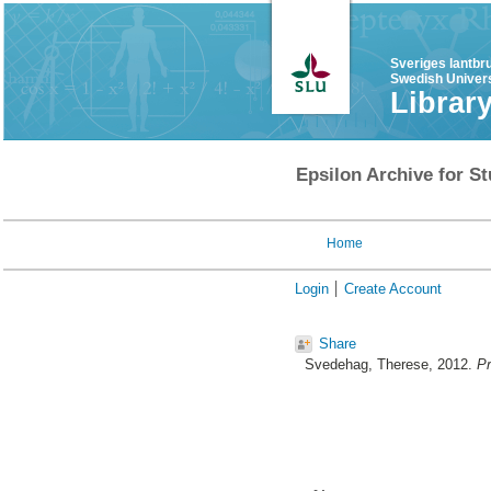
Sveriges lantbr
Swedish Univers
Librar
Epsilon Archive for St
Home
Login
Create Account
Share
Svedehag, Therese
, 2012.
Pr