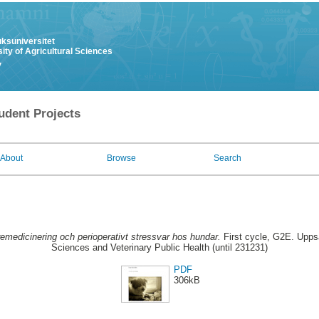
uksuniversitet
ity of Agricultural Sciences
y
udent Projects
About
Browse
Search
emedicinering och perioperativt stressvar hos hundar.
First cycle, G2E. Upps
Sciences and Veterinary Public Health (until 231231)
PDF
306kB