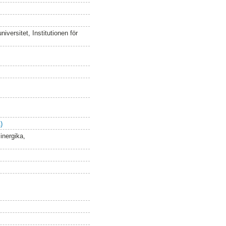
versitet, Institutionen för
)
inergika,