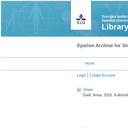
Sveriges lantbr
Swedish Univers
Librar
Epsilon Archive for St
Home
Login
Create Account
Share
Snell, Anna
, 2018.
Kullstor