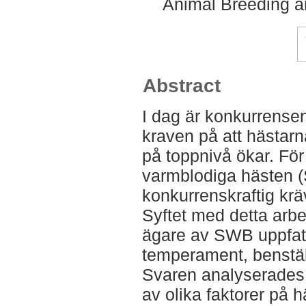
Animal Breeding a
Abstract
I dag är konkurrensen
kraven på att hästarn
på toppnivå ökar. Fö
varmblodiga hästen 
konkurrenskraftig kräv
Syftet med detta arbe
ägare av SWB uppfatt
temperament, benstäl
Svaren analyserades 
av olika faktorer på h