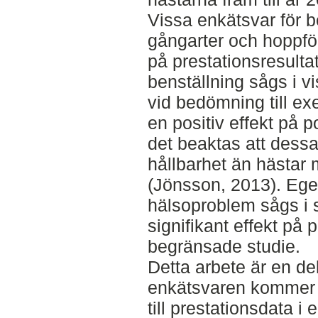
Vissa enkätsvar för 
gångarter och hoppfö
på prestationsresult
benställning sågs i
vid bedömning till e
en positiv effekt på 
det beaktas att dess
hållbarhet än hästar
(Jönsson, 2013). Eg
hälsoproblem sågs i s
signifikant effekt på 
begränsade studie.
Detta arbete är en del
enkätsvaren kommer
till prestationsdata i 