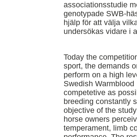
associationsstudie m
genotypade SWB-hästa
hjälp för att välja v
undersökas vidare i a
Today the competition
sport, the demands on
perform on a high leve
Swedish Warmblood 
competetive as possib
breeding constantly s
objective of the stud
horse owners perceive
temperament, limb co
performance. The re