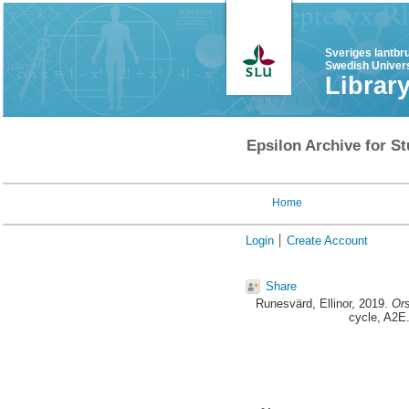
Sveriges lantbr
Swedish Univers
Librar
Epsilon Archive for St
Home
Login
Create Account
Share
Runesvärd, Ellinor
, 2019.
Ors
cycle, A2E.