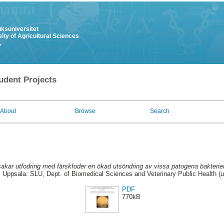
uksuniversitet
ity of Agricultural Sciences
y
udent Projects
About
Browse
Search
akar utfodring med färskfoder en ökad utsöndring av vissa patogena bakterie
 Uppsala: SLU, Dept. of Biomedical Sciences and Veterinary Public Health (u
PDF
770kB