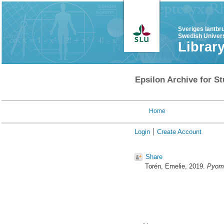
Sveriges lantbr
Swedish Univers
Librar
Epsilon Archive for St
Home
Login
Create Account
Share
Torén, Emelie
, 2019.
Pyome