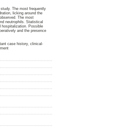
 study. The most frequently
ration, licking around the
y observed. The most
 neutrophils. Statistical
 hospitalization. Possible
operatively and the presence
nt case history, clinical-
atment