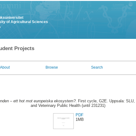
uksuniversitet
ity of Agricultural Sciences
y
udent Projects
About
Browse
Search
nden – ett hot mot europeiska ekosystem?.
First cycle, G2E. Uppsala: SLU,
and Veterinary Public Health (until 231231)
PDF
1MB