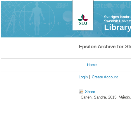
Sveriges lantbr
Swedish Univers
Librar
Epsilon Archive for St
Home
Login
Create Account
Share
Carlén, Sandra
, 2015.
Mårdhu