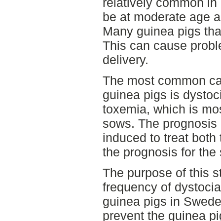
relatively common in
be at moderate age a
Many guinea pigs that
This can cause prob
delivery.
The most common caus
guinea pigs is dystoc
toxemia, which is mo
sows. The prognosis 
induced to treat both
the prognosis for the
The purpose of this s
frequency of dystoci
guinea pigs in Swede
prevent the guinea p