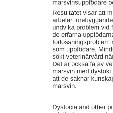
marsvinsuppfödare oc
Resultatet visar att
arbetar förebyggande 
undvika problem vid 
de erfarna uppfödarna
förlossningsproblem 
som uppfödare. Mindr
sökt veterinärvård nä
Det är också få av vet
marsvin med dystoki.
att de saknar kunskap 
marsvin.
Dystocia and other p