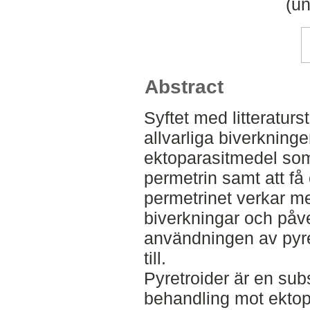
(un
Abstract
Syftet med litteraturs
allvarliga biverkning
ektoparasitmedel som
permetrin samt att få 
permetrinet verkar me
biverkningar och påv
användningen av pyr
till.
Pyretroider är en su
behandling mot ektopa