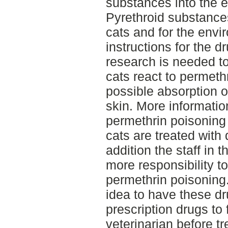
substances into the 
Pyrethroid substances
cats and for the envi
instructions for the d
research is needed t
cats react to permeth
possible absorption 
skin. More informatio
permethrin poisoning
cats are treated with
addition the staff in
more responsibility t
permethrin poisoning.
idea to have these dr
prescription drugs to
veterinarian before t