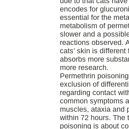
due to that cats have
encodes for glucuroni
essential for the met
metabolism of permeth
slower and a possible
reactions observed. A
cats’ skin is differen
absorbs more substan
more research.
Permethrin poisonin
exclusion of different
regarding contact wi
common symptoms are
muscles, ataxia and 
within 72 hours. The 
poisoning is about con