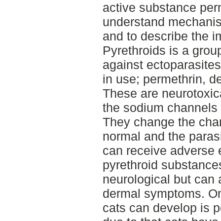
active substance perm
understand mechanism
and to describe the 
Pyrethroids is a grou
against ectoparasite
in use; permethrin, d
These are neurotoxica
the sodium channels i
They change the chan
normal and the paras
can receive adverse e
pyrethroid substance
neurological but can 
dermal symptoms. One
cats can develop is p