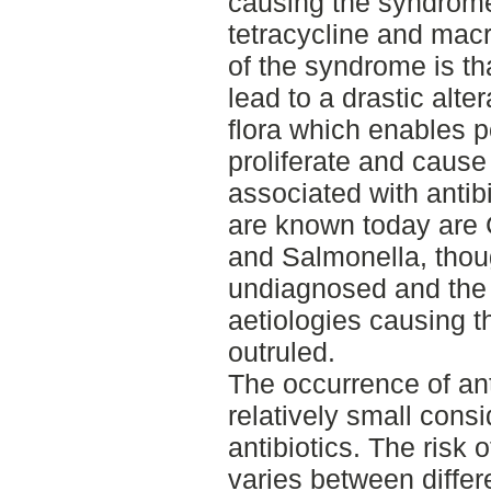
causing the syndrom
tetracycline and mac
of the syndrome is th
lead to a drastic alte
flora which enables p
proliferate and cause
associated with antib
are known today are C.
and Salmonella, tho
undiagnosed and the p
aetiologies causing t
outruled.
The occurrence of ant
relatively small consi
antibiotics. The risk
varies between differe