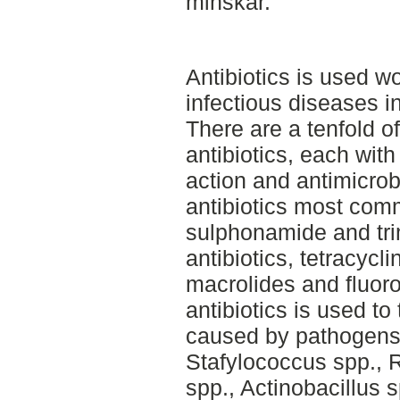
minskar.
Antibiotics is used w
infectious diseases 
There are a tenfold of
antibiotics, each wit
action and antimicrob
antibiotics most com
sulphonamide and tri
antibiotics, tetracycl
macrolides and fluor
antibiotics is used to 
caused by pathogens 
Stafylococcus spp., 
spp., Actinobacillus 