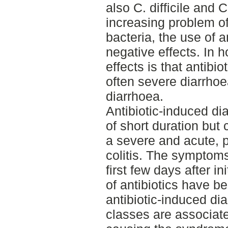
also C. difficile and 
increasing problem of 
bacteria, the use of a
negative effects. In 
effects is that antibi
often severe diarrhoe
diarrhoea.
Antibiotic-induced di
of short duration but
a severe and acute, po
colitis. The symptoms
first few days after in
of antibiotics have b
antibiotic-induced d
classes are associate