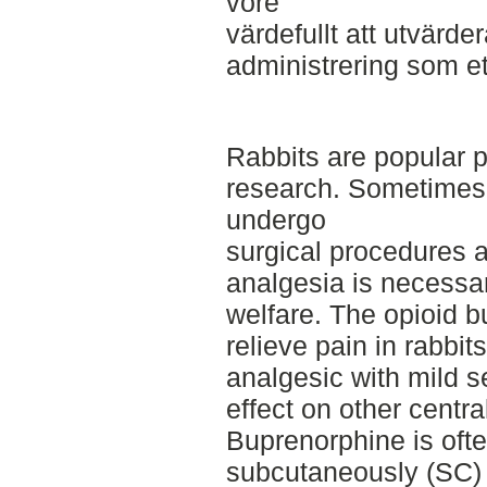
vore
värdefullt att utvärde
administrering som ett
Rabbits are popular p
research. Sometimes 
undergo
surgical procedures a
analgesia is necessa
welfare. The opioid b
relieve pain in rabbits
analgesic with mild s
effect on other centra
Buprenorphine is oft
subcutaneously (SC) a