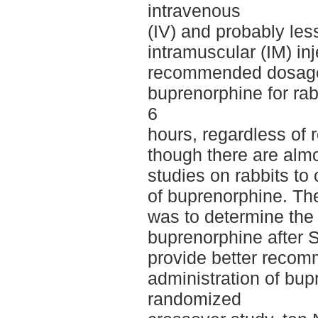
intravenous
(IV) and probably les
intramuscular (IM) inj
recommended dosage 
buprenorphine for rab
6
hours, regardless of 
though there are alm
studies on rabbits to 
of buprenorphine. The
was to determine the b
buprenorphine after 
provide better recom
administration of bupr
randomized