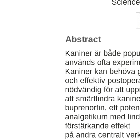
Science
Abstract
Kaniner är både popu
används ofta experime
Kaniner kan behöva 
och effektiv postopera
nödvändig för att uppr
att smärtlindra kanin
buprenorfin, ett pote
analgetikum med lindr
förstärkande effekt
på andra centralt ve