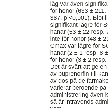
låg var även signifik
för honor (633 ± 211,
387, p <0,001). Bioti
signifikant lägre för 
hanar (53 ± 22 resp.
inte för honor (48 ± 2
Cmax var lägre för SC
hanar (2 ± 1 resp. 8 
för honor (3 ± 2 resp.
Det är svårt att ge 
av buprenorfin till ka
av dos på de farmak
varierar beroende på
administrering även 
så är intravenös admin