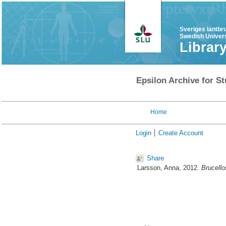
Sveriges lantbr
Swedish Univers
Librar
Epsilon Archive for St
Home
Login
Create Account
Share
Larsson, Anna
, 2012.
Brucell