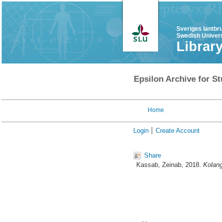
Sveriges lantbr
Swedish Univers
Librar
Epsilon Archive for St
Home
Login
Create Account
Share
Kassab, Zeinab
, 2018.
Kolangi