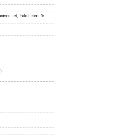
iversitet, Fakulteten för
)