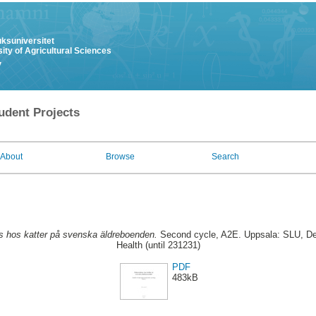
uksuniversitet
ity of Agricultural Sciences
y
udent Projects
About
Browse
Search
s hos katter på svenska äldreboenden.
Second cycle, A2E. Uppsala: SLU, De
Health (until 231231)
PDF
483kB