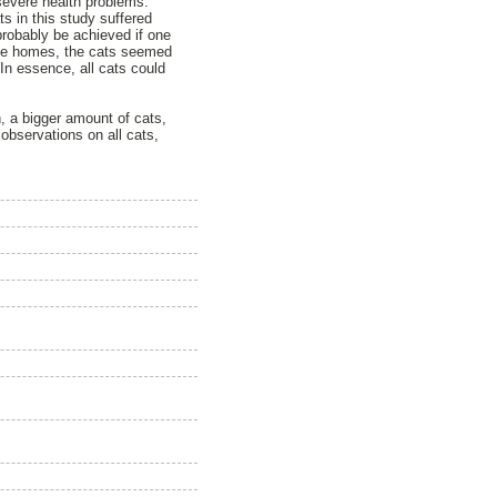
severe health problems.
s in this study suffered
probably be achieved if one
 the homes, the cats seemed
In essence, all cats could
n, a bigger amount of cats,
observations on all cats,