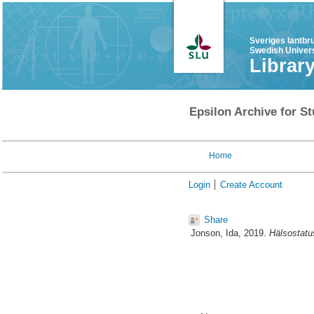
Sveriges lantbr
Swedish Univers
Librar
Epsilon Archive for St
Home
Login
Create Account
Share
Jonson, Ida
, 2019.
Hälsostatu