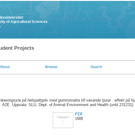
uksuniversitet
ity of Agricultural Sciences
y
udent Projects
About
Browse
Search
äneringsyta på helspaltgolv med gummimatta till växande tjurar : effekt på h
A2E. Uppsala: SLU, Dept. of Animal Environment and Health (until 231231)
PDF
1MB