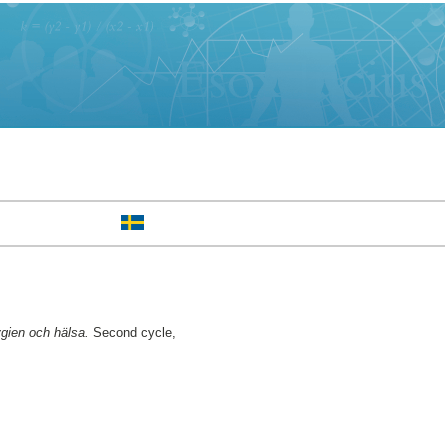
ygien och hälsa.
Second cycle,