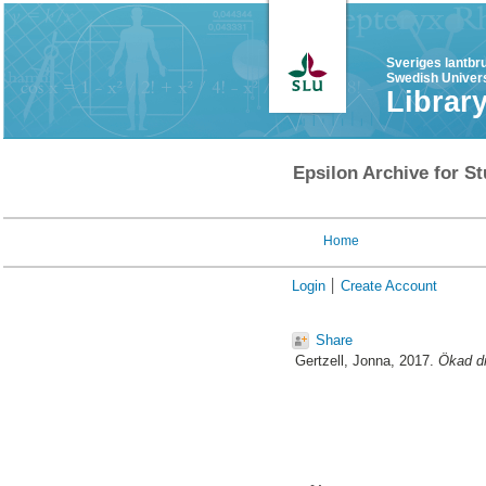
Sveriges lantbr
Swedish Univers
Librar
Epsilon Archive for St
Home
Login
Create Account
Share
Gertzell, Jonna
, 2017.
Ökad dr