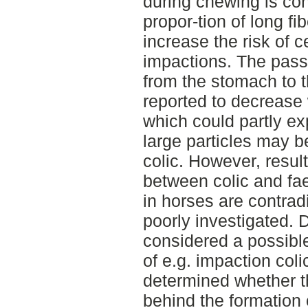
during chewing is con
propor-tion of long fi
increase the risk of c
impactions. The passa
from the stomach to 
reported to decrease 
which could partly ex
large particles may be
colic. However, result
between colic and fae
in horses are contrad
poorly investigated. D
considered a possible 
of e.g. impaction col
determined whether 
behind the formation 