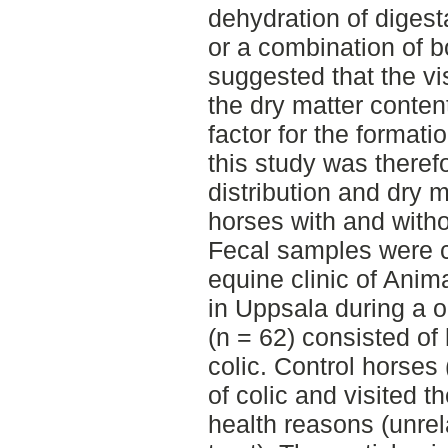
dehydration of digesta
or a combination of b
suggested that the vi
the dry matter conte
factor for the formati
this study was theref
distribution and dry 
horses with and witho
Fecal samples were c
equine clinic of Anim
in Uppsala during a 
(n = 62) consisted of
colic. Control horses 
of colic and visited th
health reasons (unrela