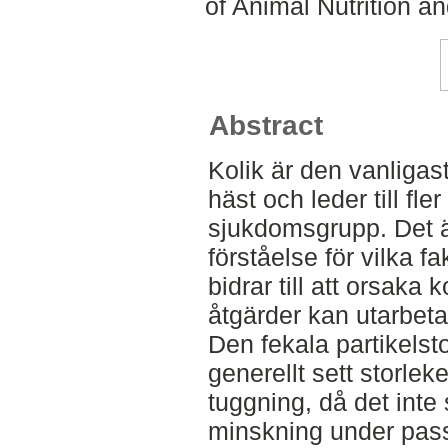
of Animal Nutrition 
Abstract
Kolik är den vanligast
häst och leder till fl
sjukdomsgrupp. Det är
förståelse för vilka 
bidrar till att orsaka 
åtgärder kan utarbeta
Den fekala partikelst
generellt sett storlek
tuggning, då det int
minskning under pas