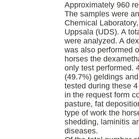
Approximately 960 re
The samples were ana
Chemical Laboratory,
Uppsala (UDS). A to
were analyzed. A dex
was also performed on
horses the dexametha
only test performed.
(49.7%) geldings and 
tested during these 
in the request form c
pasture, fat depositi
type of work the hors
shedding, laminitis a
diseases.