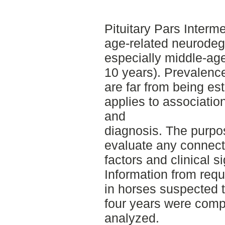
Pituitary Pars Interm
age-related neurodeg
especially middle-ag
10 years). Prevalence
are far from being est
applies to associatio
and
diagnosis. The purpose
evaluate any connect
factors and clinical 
Information from req
in horses suspected t
four years were comp
analyzed.