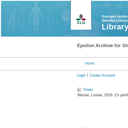
Sveriges lantbr
Swedish Univers
Librar
Epsilon Archive for St
Home
Login
Create Account
Share
Wester, Linnéa
, 2019.
En jämf