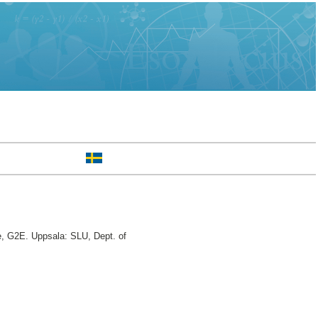
e, G2E. Uppsala: SLU, Dept. of