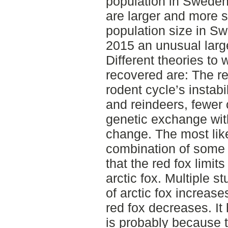
population in Sweden 
are larger and more s
population size in Sw
2015 an unusual large
Different theories to 
recovered are: The red
rodent cycle’s instabi
and reindeers, fewer
genetic exchange wit
change. The most like
combination of some of
that the red fox limits
arctic fox. Multiple 
of arctic fox increas
red fox decreases. It
is probably because t