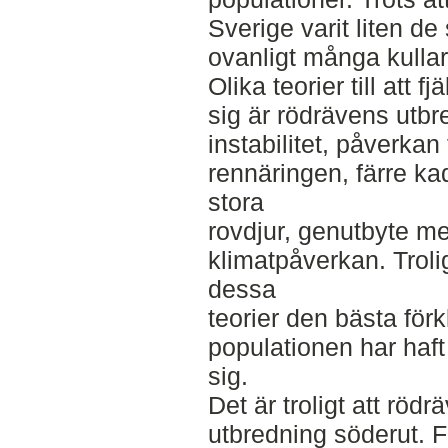
Sverige varit liten de
ovanligt många kulla
Olika teorier till att f
sig är rödrävens utb
instabilitet, påverkan
rennäringen, färre ka
stora
rovdjur, genutbyte me
klimatpåverkan. Troli
dessa
teorier den bästa förkl
populationen har haft
sig.
Det är troligt att röd
utbredning söderut. Fl