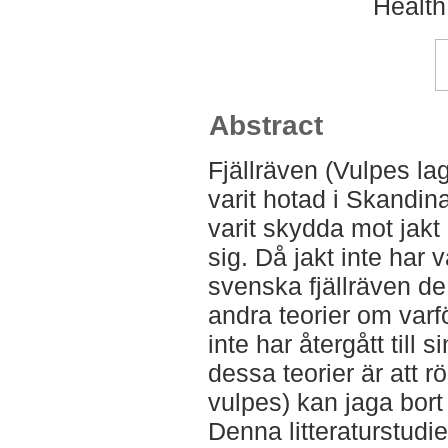
Health
Abstract
Fjällräven (Vulpes la
varit hotad i Skandina
varit skydda mot jakt
sig. Då jakt inte har v
svenska fjällräven de
andra teorier om varf
inte har återgått till 
dessa teorier är att 
vulpes) kan jaga bort 
Denna litteraturstudie