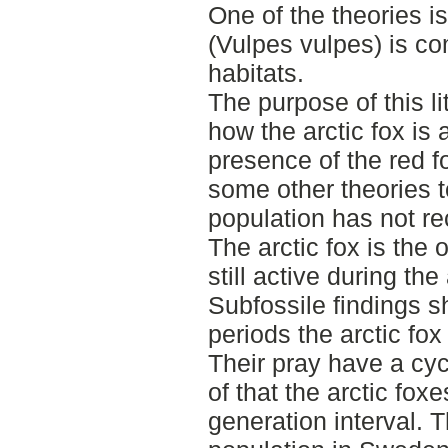
One of the theories is
(Vulpes vulpes) is c
habitats.
The purpose of this li
how the arctic fox is 
presence of the red fo
some other theories t
population has not r
The arctic fox is th
still active during the 
Subfossile findings 
periods the arctic fo
Their pray have a cy
of that the arctic foxe
generation interval. T