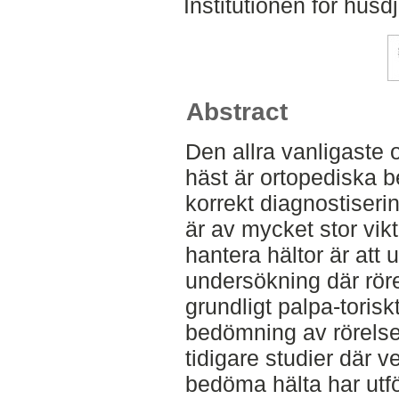
Institutionen för hus
Abstract
Den allra vanligaste 
häst är ortopediska b
korrekt diagnostiseri
är av mycket stor vikt
hantera hältor är att 
undersökning där rör
grundligt palpa-torisk
bedömning av rörelse
tidigare studier där v
bedöma hälta har ut