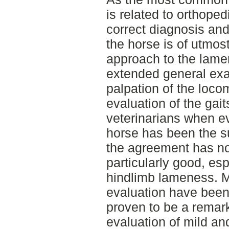
is related to orthoped
correct diagnosis and
the horse is of utmos
approach to the lame
extended general exam
palpation of the loc
evaluation of the ga
veterinarians when e
horse has been the s
the agreement has not
particularly good, es
hindlimb lameness. M
evaluation have bee
proven to be a remark
evaluation of mild an