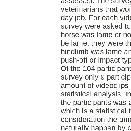
assessed. The survey
veterinarians that wor
day job. For each vide
survey were asked to 
horse was lame or not
be lame, they were t
hindlimb was lame an
push-off or impact ty
Of the 104 participan
survey only 9 partic
amount of videoclips 
statistical analysis.
the participants was
which is a statistical 
consideration the am
naturally happen by c