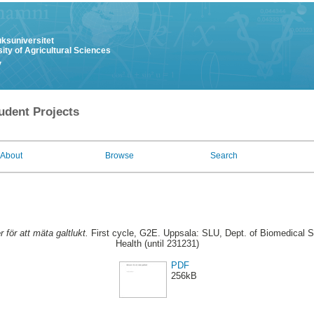
uksuniversitet
ity of Agricultural Sciences
y
udent Projects
About
Browse
Search
 för att mäta galtlukt.
First cycle, G2E. Uppsala: SLU, Dept. of Biomedical S
Health (until 231231)
PDF
256kB