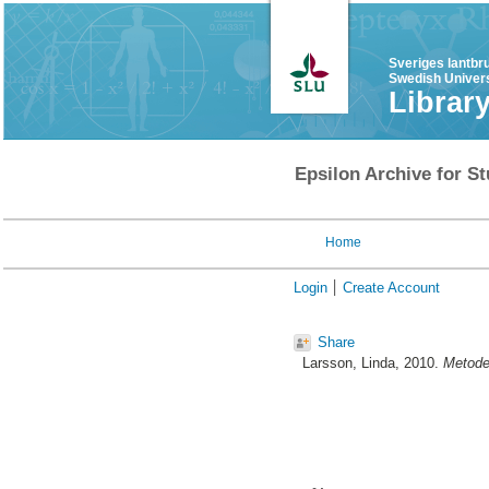
Sveriges lantbr
Swedish Univers
Librar
Epsilon Archive for St
Home
Login
Create Account
Share
Larsson, Linda
, 2010.
Metoder