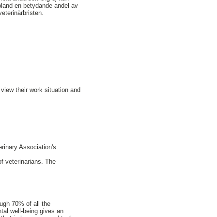
 bland en betydande andel av
veterinärbristen.
view their work situation and
rinary Association's
f veterinarians. The
ough 70% of all the
tal well-being gives an