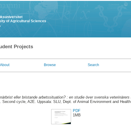
uksuniversitet
ity of Agricultural Sciences
y
udent Projects
About
Browse
Search
närbrist eller bristande arbetssituation? : en studie över svenska veterinärers
.
Second cycle, A2E. Uppsala: SLU, Dept. of Animal Environment and Health 
PDF
1MB