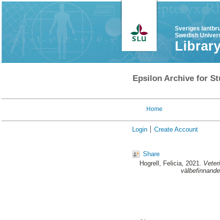
Sveriges lantbr
Swedish Univers
Librar
Epsilon Archive for St
Home
Login
Create Account
Share
Hogrell, Felicia
, 2021.
Veteri
välbefinnande