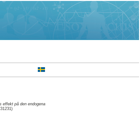
ers effekt på den endogena
231231)