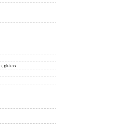
on, glukos