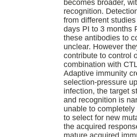
becomes broader, wi
recognition. Detection
from different studie
days PI to 3 months P
these antibodies to co
unclear. However the
contribute to control 
combination with CTL
Adaptive immunity cr
selection-pressure up
infection, the target s
and recognition is na
unable to completely el
to select for new mut
the acquired response
mature acquired immu