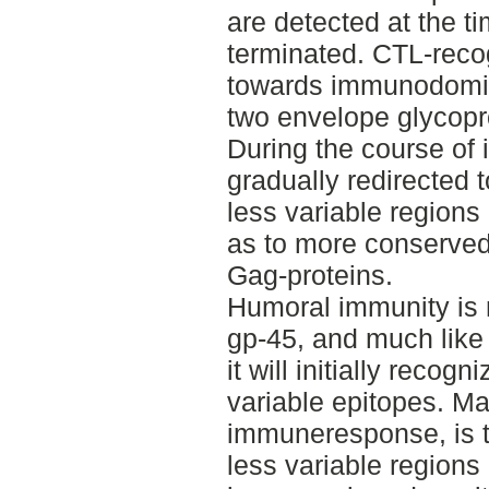
are detected at the t
terminated. CTL-recog
towards immunodomina
two envelope glycopr
During the course of 
gradually redirected
less variable regions
as to more conserved 
Gag-proteins.
Humoral immunity is 
gp-45, and much like
it will initially reco
variable epitopes. M
immuneresponse, is t
less variable region