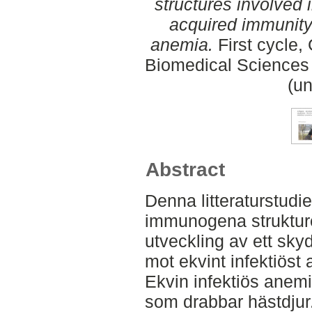
structures involved 
acquired immunity
anemia.
First cycle,
Biomedical Sciences 
(un
Abstract
Denna litteraturstudi
immunogena strukture
utveckling av ett sk
mot ekvint infektiöst
Ekvin infektiös anemi
som drabbar hästdjur