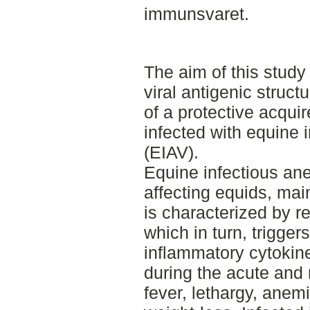
immunsvaret.
The aim of this study
viral antigenic struc
of a protective acqui
infected with equine 
(EIAV).
Equine infectious ane
affecting equids, mai
is characterized by re
which in turn, trigger
inflammatory cytoki
during the acute and 
fever, lethargy, ane