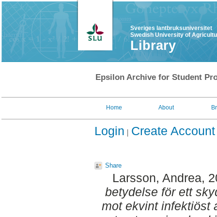
Sveriges lantbruksuniversitet
Swedish University of Agricult
Library
Epsilon Archive for Student Pro
Home
About
B
Login
Create Account
Share
Larsson, Andrea
, 
betydelse för ett s
mot ekvint infektiöst