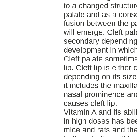
to a changed structur
palate and as a conse
fusion between the pa
will emerge. Cleft pal
secondary depending 
development in which
Cleft palate sometime
lip. Cleft lip is eithe
depending on its siz
it includes the maxill
nasal prominence and
causes cleft lip.
Vitamin A and its abili
in high doses has bee
mice and rats and ther