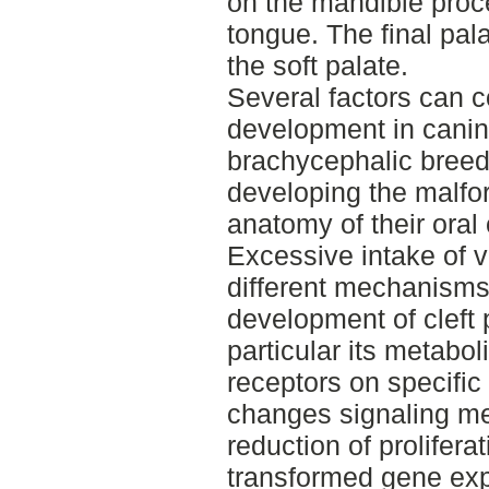
on the mandible proc
tongue. The final pal
the soft palate.
Several factors can co
development in canin
brachycephalic breeds
developing the malfo
anatomy of their oral 
Excessive intake of v
different mechanisms,
development of cleft p
particular its metaboli
receptors on specific
changes signaling m
reduction of proliferat
transformed gene expr