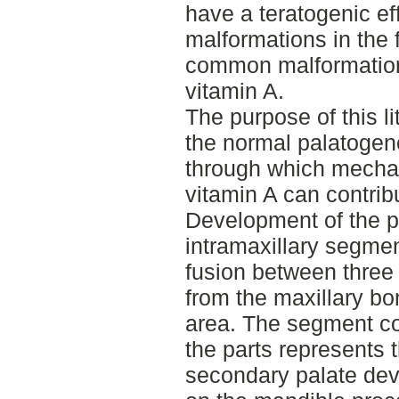
have a teratogenic ef
malformations in the f
common malformation
vitamin A.
The purpose of this li
the normal palatogen
through which mechan
vitamin A can contribu
Development of the pa
intramaxillary segmen
fusion between three 
from the maxillary b
area. The segment con
the parts represents 
secondary palate dev