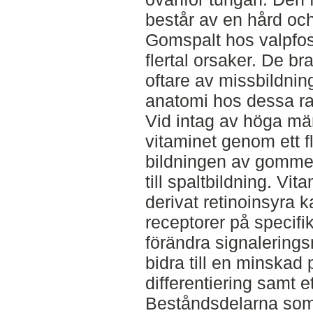
består av en hård och
Gomspalt hos valpfo
flertal orsaker. De b
oftare av missbildni
anatomi hos dessa ra
Vid intag av höga mä
vitaminet genom ett f
bildningen av gomme
till spaltbildning. Vi
derivat retinoinsyra k
receptorer på specifi
förändra signalerin
bidra till en minskad 
differentiering samt e
Beståndsdelarna som