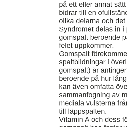
på ett eller annat sä
bidrar till en ofulls
olika delarna och det
Syndromet delas in i
gomspalt beroende på
felet uppkommer.
Gomspalt förekommer
spaltbildningar i öve
gomspalt) är antingen 
beroende på hur lång
kan även omfatta öve
sammanfogning av ma
mediala vulsterna frå
till läppspalten.
Vitamin A och dess fö