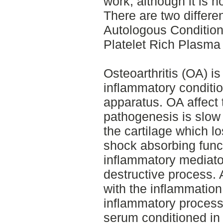
work, although it is 
There are two differe
Autologous Conditio
Platelet Rich Plasma
Osteoarthritis (OA) 
inflammatory conditio
apparatus. OA affect t
pathogenesis is slow 
the cartilage which l
shock absorbing func
inflammatory mediato
destructive process.
with the inflammatio
inflammatory process
serum conditioned in 