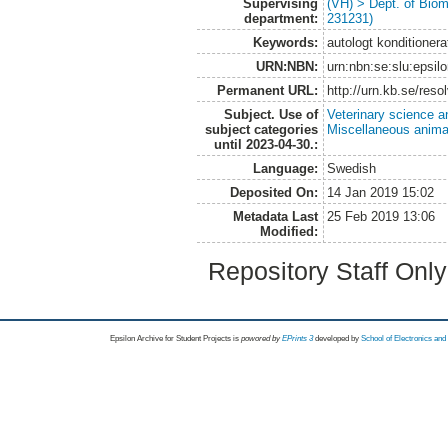
Supervising
(VH) > Dept. of Biom
department:
231231)
Keywords:
autologt konditioner
URN:NBN:
urn:nbn:se:slu:epsil
Permanent URL:
http://urn.kb.se/res
Subject. Use of
Veterinary science a
subject categories
Miscellaneous anima
until 2023-04-30.:
Language:
Swedish
Deposited On:
14 Jan 2019 15:02
Metadata Last
25 Feb 2019 13:06
Modified:
Repository Staff Onl
Epsilon Archive for Student Projects is
powored by
EPrints 3
developed by
School of Electronics an