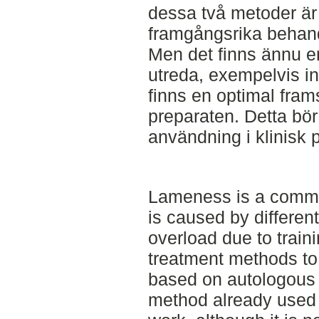
dessa två metoder är
framgångsrika behandl
Men det finns ännu en
utreda, exempelvis i
finns en optimal fram
preparaten. Detta bö
användning i klinisk
Lameness is a commo
is caused by differen
overload due to train
treatment methods t
based on autologous
method already used b