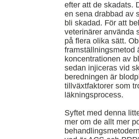
efter att de skadats. 
en sena drabbad av se
bli skadad. För att 
veterinärer använda 
på flera olika sätt. 
framställningsmetod ä
koncentrationen av b
sedan injiceras vid 
beredningen är blodpl
tillväxtfaktorer som 
läkningsprocess.
Syftet med denna litte
mer om de allt mer p
behandlingsmetoderna