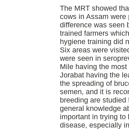
The MRT showed that a
cows in Assam were po
difference was seen 
trained farmers which
hygiene training did 
Six areas were visite
were seen in seroprev
Mile having the most
Jorabat having the le
the spreading of bruce
semen, and it is rec
breeding are studied 
general knowledge abo
important in trying to 
disease, especially i