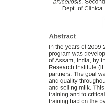
brucellosis.
Second 
Dept. of Clinica
Abstract
In the years of 2009-
program was develope
of Assam, India, by t
Research Institute (IL
partners. The goal w
and quality throughou
and selling milk. Thi
training and to critic
training had on the ov