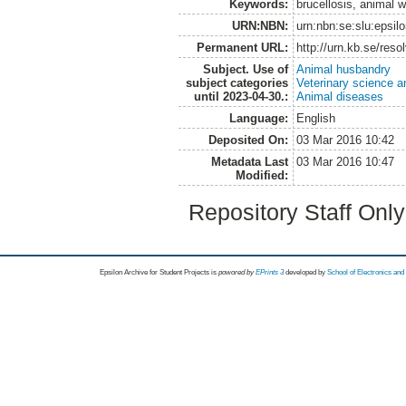
Keywords:
brucellosis, animal w
URN:NBN:
urn:nbn:se:slu:epsil
Permanent URL:
http://urn.kb.se/res
Subject. Use of
Animal husbandry
subject categories
Veterinary science a
until 2023-04-30.:
Animal diseases
Language:
English
Deposited On:
03 Mar 2016 10:42
Metadata Last
03 Mar 2016 10:47
Modified:
Repository Staff Onl
Epsilon Archive for Student Projects is
powored by
EPrints 3
developed by
School of Electronics an