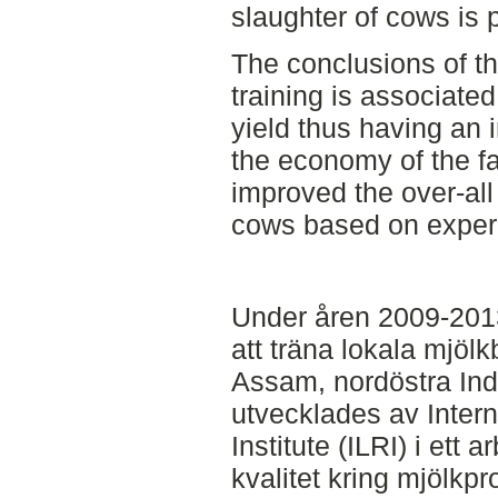
slaughter of cows is p
The conclusions of t
training is associated
yield thus having an 
the economy of the f
improved the over-all
cows based on experi
Under åren 2009-2013
att träna lokala mjölk
Assam, nordöstra In
utvecklades av Inter
Institute (ILRI) i ett 
kvalitet kring mjölkp