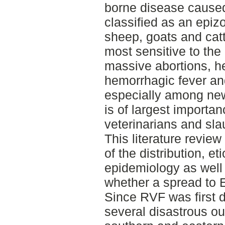
borne disease caused
classified as an epizo
sheep, goats and cat
most sensitive to the
massive abortions, he
hemorrhagic fever and
especially among ne
is of largest importa
veterinarians and sl
This literature revie
of the distribution, e
epidemiology as well
whether a spread to E
Since RVF was first 
several disastrous ou