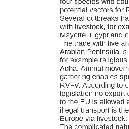
four species who coul
potential vectors for
Several outbreaks ha
with livestock, for e
Mayotte, Egypt and o
The trade with live an
Arabian Peninsula is
for example religious
Adha. Animal moveme
gathering enables sp
RVFV. According to 
legislation no export 
to the EU is allowed 
illegal transport is th
Europe via livestock.
The complicated natu