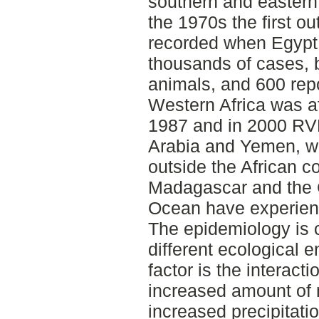
southern and eastern p
the 1970s the first o
recorded when Egypt
thousands of cases,
animals, and 600 rep
Western Africa was aff
1987 and in 2000 RV
Arabia and Yemen, wh
outside the African co
Madagascar and the 
Ocean have experien
The epidemiology is
different ecological
factor is the interac
increased amount of 
increased precipitatio