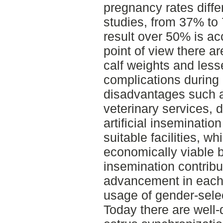
pregnancy rates differ
studies, from 37% to 7
result over 50% is a
point of view there a
calf weights and less
complications during 
disadvantages such a
veterinary services, d
artificial inseminat
suitable facilities, 
economically viable by
insemination contribu
advancement in each 
usage of gender-sel
Today there are well