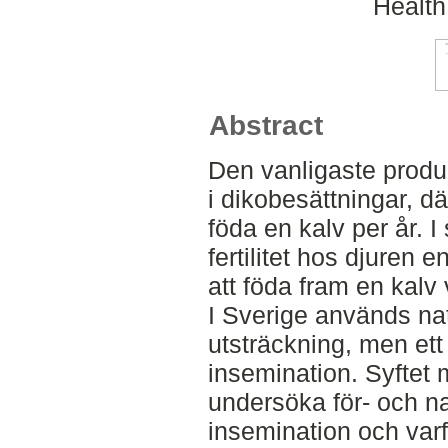
Health
Abstract
Den vanligaste produ
i dikobesättningar, dä
föda en kalv per år. 
fertilitet hos djuren e
att föda fram en kalv
I Sverige används nat
utsträckning, men ett a
insemination. Syftet 
undersöka för- och na
insemination och var