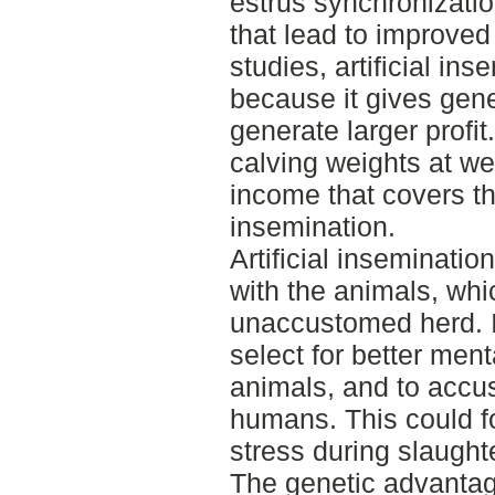
estrus synchronizatio
that lead to improved
studies, artificial i
because it gives gen
generate larger profit
calving weights at w
income that covers t
insemination.
Artificial inseminati
with the animals, whi
unaccustomed herd. I
select for better men
animals, and to accu
humans. This could f
stress during slaughte
The genetic advantage