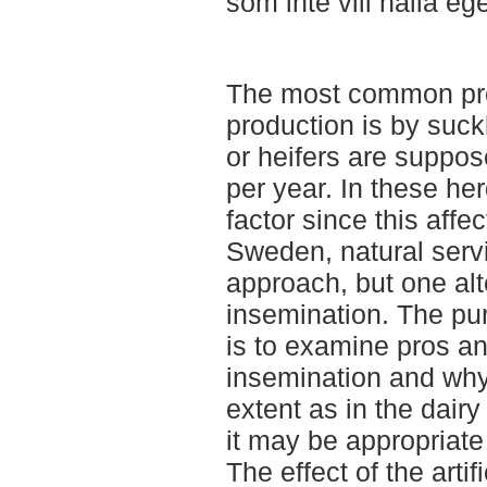
som inte vill hålla ege
The most common prod
production is by suc
or heifers are suppose
per year. In these herd
factor since this affe
Sweden, natural serv
approach, but one alter
insemination. The pur
is to examine pros and
insemination and why 
extent as in the dair
it may be appropriate
The effect of the arti