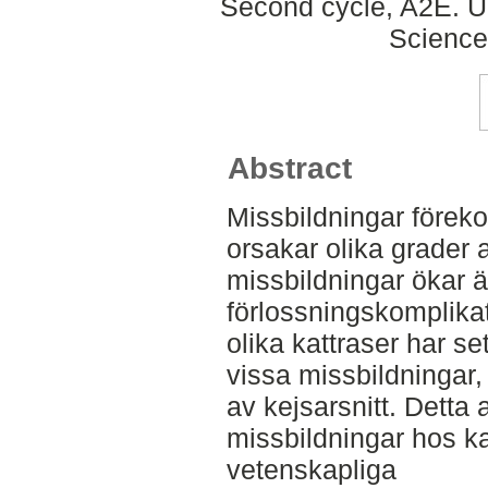
Second cycle, A2E. Up
Science
Abstract
Missbildningar förek
orsakar olika grader 
missbildningar ökar ä
förlossningskomplikat
olika kattraser har se
vissa missbildningar,
av kejsarsnitt. Detta
missbildningar hos ka
vetenskapliga