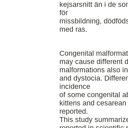
kejsarsnitt än i de so
för
missbildning, dödföds
med ras.
Congenital malformati
may cause different 
malformations also inc
and dystocia. Differ
incidence
of some congenital abn
kittens and cesarean
reported.
This study summarize
reported in scientific