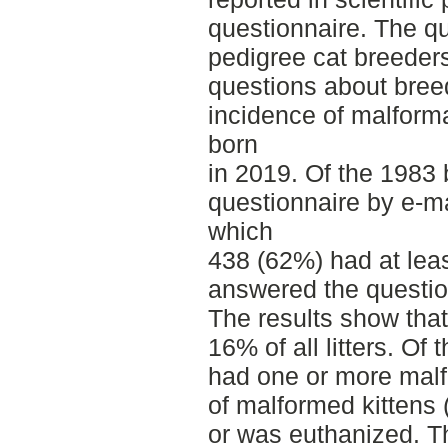
questionnaire. The qu
pedigree cat breeder
questions about breed,
incidence of malformati
born
in 2019. Of the 1983
questionnaire by e-ma
which
438 (62%) had at leas
answered the questio
The results show tha
16% of all litters. Of
had one or more malf
of malformed kittens 
or was euthanized. 