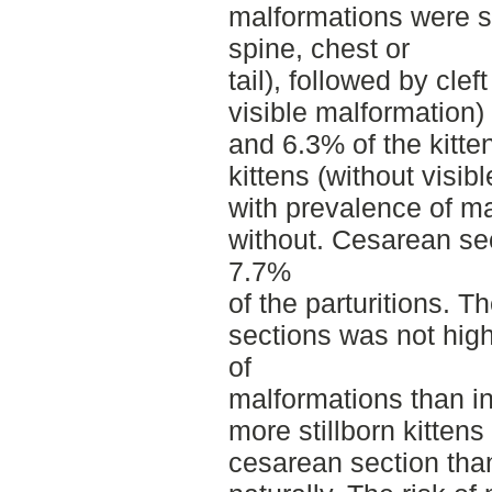
malformations were s
spine, chest or
tail), followed by cleft
visible malformation) 
and 6.3% of the kitte
kittens (without visibl
with prevalence of mal
without. Cesarean se
7.7%
of the parturitions. T
sections was not highe
of
malformations than in
more stillborn kittens 
cesarean section tha