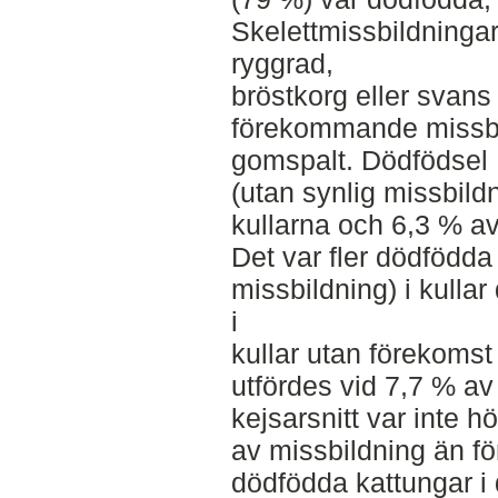
Skelettmissbildningar
ryggrad,
bröstkorg eller svans
förekommande missbil
gomspalt. Dödfödsel
(utan synlig missbild
kullarna och 6,3 % a
Det var fler dödfödda
missbildning) i kulla
i
kullar utan förekomst
utfördes vid 7,7 % av
kejsarsnitt var inte h
av missbildning än för
dödfödda kattungar i 