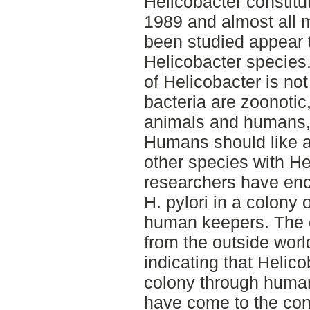
Helicobacter constit
1989 and almost all
been studied appear 
Helicobacter species.
of Helicobacter is not
bacteria are zoonotic
animals and humans,
Humans should like an
other species with He
researchers have enc
H. pylori in a colony 
human keepers. The 
from the outside worl
indicating that Helic
colony through human
have come to the conc