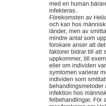
med en human bärare a
infekteras.
Förekomsten av Helic
och kan hos människa
länder, men av smitta
mindre antal som up
forskare anser att de
faktorer bidrar till 
uppkommer, till exem
eller om individen var
symtomen varierar me
individen som smittats
behandlingsmetoder a
infektion hos människ
felbehandlingar. För 