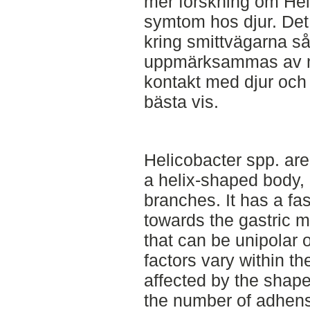
mer forskning om Hel
symtom hos djur. Det 
kring smittvägarna så
uppmärksammas av m
kontakt med djur och 
bästa vis.
Helicobacter spp. are
a helix-shaped body, 
branches. It has a fas
towards the gastric m
that can be unipolar o
factors vary within th
affected by the shape
the number of adhens