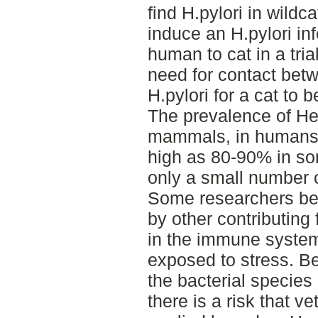
find H.pylori in wildcat
induce an H.pylori inf
human to cat in a tri
need for contact bet
H.pylori for a cat to b
The prevalence of Hel
mammals, in humans 
high as 80-90% in som
only a small number 
Some researchers bel
by other contributing 
in the immune system 
exposed to stress. 
the bacterial species 
there is a risk that v